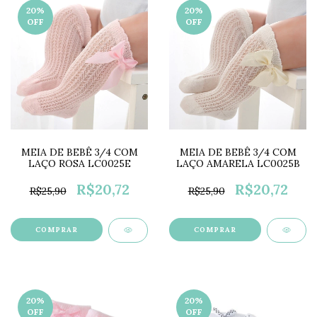
20
%
20
%
OFF
OFF
MEIA DE BEBÊ 3/4 COM
MEIA DE BEBÊ 3/4 COM
LAÇO ROSA LC0025E
LAÇO AMARELA LC0025B
R$20,72
R$20,72
R$25,90
R$25,90
COMPRAR
COMPRAR
20
%
20
%
OFF
OFF