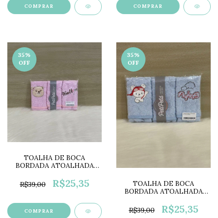
COMPRAR
COMPRAR
35
%
35
%
OFF
OFF
TOALHA DE BOCA
BORDADA ATOALHADA
COLOR PP0675C
R$25,35
TOALHA DE BOCA
R$39,00
BORDADA ATOALHADA
COLOR PP0675B
R$25,35
R$39,00
COMPRAR