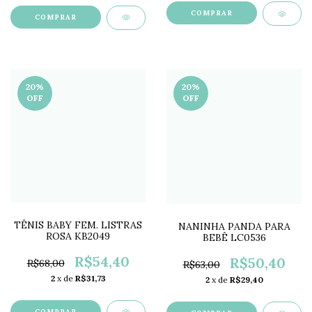
COMPRAR
COMPRAR
20
%
20
%
OFF
OFF
TÊNIS BABY FEM. LISTRAS
NANINHA PANDA PARA
ROSA KB2049
BEBÊ LC0536
R$54,40
R$50,40
R$68,00
R$63,00
2
x de
R$31,73
2
x de
R$29,40
COMPRAR