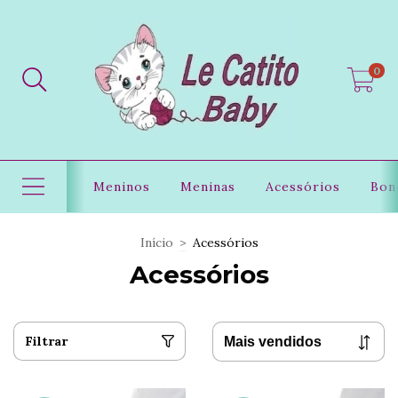
0
Meninos
Meninas
Acessórios
Bon
Início
>
Acessórios
Acessórios
Filtrar