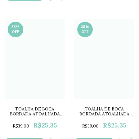
35
%
35
%
OFF
OFF
TOALHA DE BOCA
TOALHA DE BOCA
BORDADA ATOALHADA
BORDADA ATOALHADA
COLOR PP0675E
COLOR PP0675D
R$25,35
R$25,35
R$39,00
R$39,00