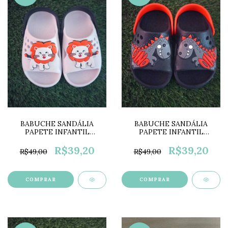
BABUCHE SANDÁLIA
BABUCHE SANDÁLIA
PAPETE INFANTIL
PAPETE INFANTIL
MENINO LEÃOZINHO
MENINO DINOSSAURO
LC0653
LC0652
R$39,20
R$39,20
R$49,00
R$49,00
COMPRAR
COMPRAR