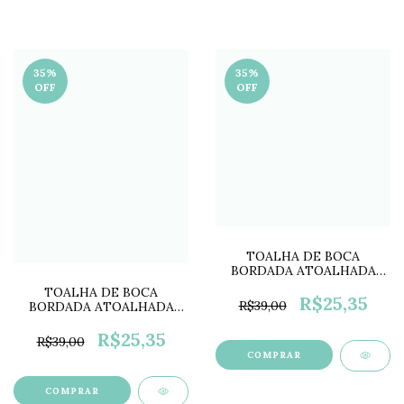
35
%
35
%
OFF
OFF
TOALHA DE BOCA
BORDADA ATOALHADA
COLOR PP0675F
TOALHA DE BOCA
R$25,35
R$39,00
BORDADA ATOALHADA
COLOR PP0675G
R$25,35
R$39,00
COMPRAR
COMPRAR