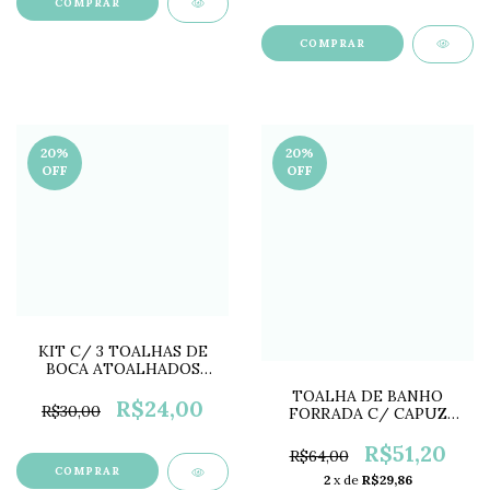
COMPRAR
20
%
20
%
OFF
OFF
KIT C/ 3 TOALHAS DE
BOCA ATOALHADOS
PROVENCIAL GIRAFINHA
TOALHA DE BANHO
PP0773E
R$24,00
R$30,00
FORRADA C/ CAPUZ
BORDADO GIRAFINHA
PP0754D
R$51,20
R$64,00
2
x de
R$29,86