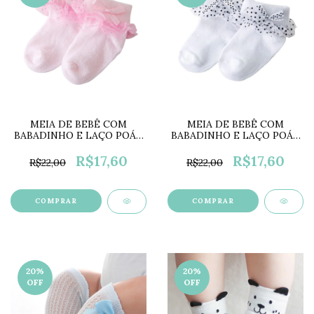
MEIA DE BEBÊ COM
MEIA DE BEBÊ COM
BABADINHO E LAÇO POÁ -
BABADINHO E LAÇO POÁ -
ROSA LC0031C
BRANCA LC0031A
R$17,60
R$17,60
R$22,00
R$22,00
COMPRAR
COMPRAR
20
%
20
%
OFF
OFF