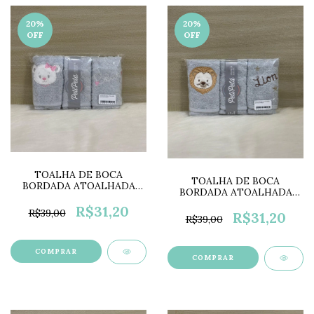
20
%
20
%
OFF
OFF
TOALHA DE BOCA
TOALHA DE BOCA
BORDADA ATOALHADA
BORDADA ATOALHADA
COLOR PP0675J
COLOR PP0675I
R$31,20
R$39,00
R$31,20
R$39,00
COMPRAR
COMPRAR