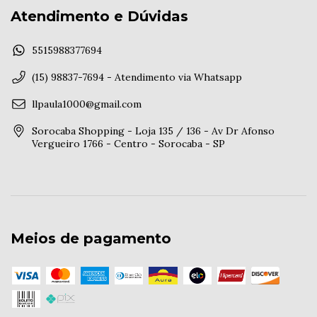
Atendimento e Dúvidas
5515988377694
(15) 98837-7694 - Atendimento via Whatsapp
llpaula1000@gmail.com
Sorocaba Shopping - Loja 135 / 136 - Av Dr Afonso
Vergueiro 1766 - Centro - Sorocaba - SP
Meios de pagamento