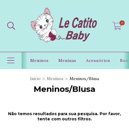
0
Meninos
Meninas
Acessórios
Bon
Início
>
Meninos
>
Meninos/Blusa
Meninos/Blusa
Não temos resultados para sua pesquisa. Por favor,
tente com outros filtros.