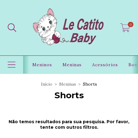
0
Meninos
Meninas
Acessórios
Bon
Início
>
Meninas
>
Shorts
Shorts
Não temos resultados para sua pesquisa. Por favor,
tente com outros filtros.