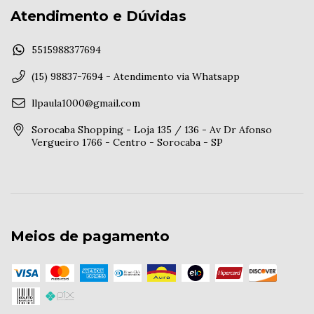
Atendimento e Dúvidas
5515988377694
(15) 98837-7694 - Atendimento via Whatsapp
llpaula1000@gmail.com
Sorocaba Shopping - Loja 135 / 136 - Av Dr Afonso
Vergueiro 1766 - Centro - Sorocaba - SP
Meios de pagamento