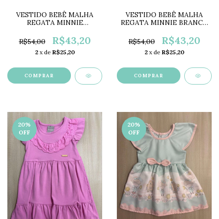
VESTIDO BEBÊ MALHA
VESTIDO BEBÊ MALHA
REGATA MINNIE
REGATA MINNIE BRANCO
VERMELHO DB1992
DB1991
R$43,20
R$43,20
R$54,00
R$54,00
2
x de
R$25,20
2
x de
R$25,20
COMPRAR
COMPRAR
20
%
20
%
OFF
OFF