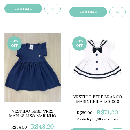
COMPRAR
COMPRAR
20
%
20
%
OFF
OFF
VESTIDO BEBÊ BRANCO
MARINHEIRA LC0600
R$71,20
VESTIDO BEBÊ TRÊS
R$89,00
MARIAS LISO MARINHO
2
x de
R$35,60
sem juros
MF2201A
R$43,20
R$54,00