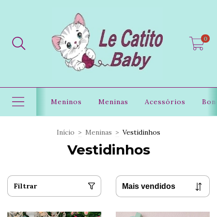
0
Meninos
Meninas
Acessórios
Bon
Início
>
Meninas
>
Vestidinhos
Vestidinhos
Filtrar