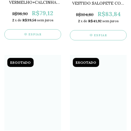
VERMELHO+CALCINHA
VESTIDO SALOPETE COM
HUG HG20196
BLUSA ELIAN EL1476
R$79,12
R$83,84
R$98,90
R$104,80
2
x de
R$39,56
sem juros
2
x de
R$41,92
sem juros
ESPIAR
ESPIAR
ESGOTADO
ESGOTADO