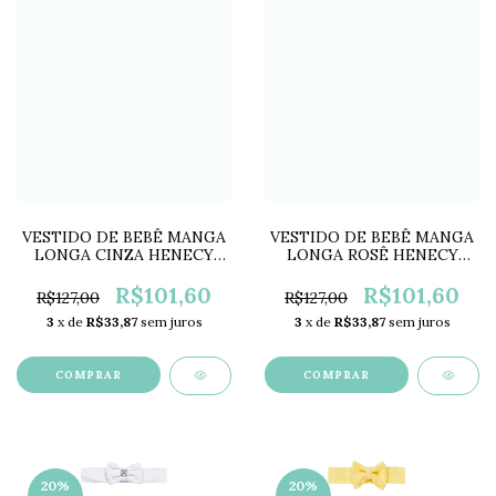
VESTIDO DE BEBÊ MANGA
VESTIDO DE BEBÊ MANGA
LONGA CINZA HENECY
LONGA ROSÊ HENECY
HE2433B
HE2433A
R$101,60
R$101,60
R$127,00
R$127,00
3
x de
R$33,87
sem juros
3
x de
R$33,87
sem juros
COMPRAR
COMPRAR
20
%
20
%