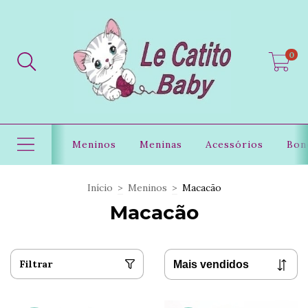
0
Meninos
Meninas
Acessórios
Bon
Início
>
Meninos
>
Macacão
Macacão
Filtrar