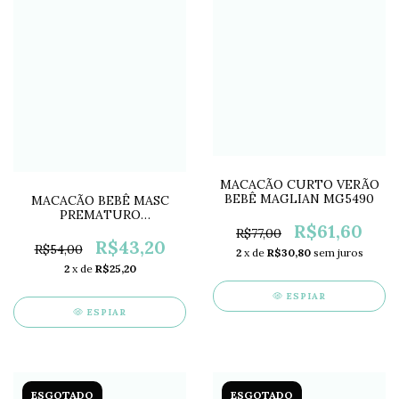
MACACÃO CURTO VERÃO
BEBÊ MAGLIAN MG5490
MACACÃO BEBÊ MASC
PREMATURO
R$61,60
MARINHEIRO LK9119
R$77,00
R$43,20
R$54,00
2
x de
R$30,80
sem juros
2
x de
R$25,20
ESPIAR
ESPIAR
ESGOTADO
ESGOTADO