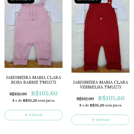
JARDINEIRA MARIA CLARA
JARDINEIRA MARIA CLARA
ROSA BARBIE TMU273
VERMELHA TMU273
R$105,60
R$132,00
R$105,60
R$132,00
3
x de
R$35,20
sem juros
3
x de
R$35,20
sem juros
ESPIAR
ESPIAR