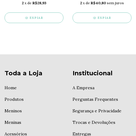
2
x de
R$28,93
2
x de
R$40,80
sem juros
ESPIAR
ESPIAR
Toda a Loja
Institucional
Home
A Empresa
Produtos
Perguntas Frequentes
Meninos
Segurança e Privacidade
Meninas
Trocas e Devoluções
Acessórios
Entregas