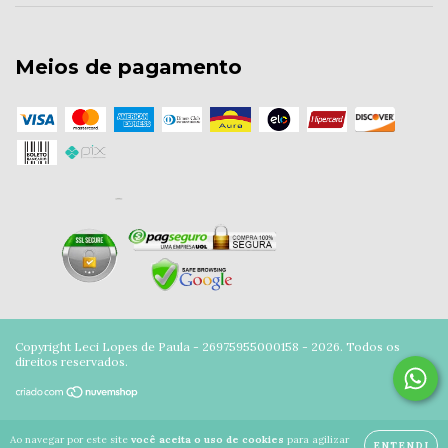
Meios de pagamento
Copyright Leci Lopes de Paula - 26975955000158 - 2026. Todos os
direitos reservados.
Ao navegar por este site
você aceita o uso de cookies
para agilizar
ENTENDI