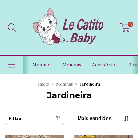
0
Meninos
Meninas
Acessórios
Bon
Início
>
Meninas
>
Jardineira
Jardineira
Filtrar