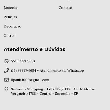
Bonecas
Contato
Pelúcias
Decoração
Outros
Atendimento e Dúvidas
5515988377694
(15) 98837-7694 - Atendimento via Whatsapp
llpaula1000@gmail.com
Sorocaba Shopping - Loja 135 / 136 - Av Dr Afonso
Vergueiro 1766 - Centro - Sorocaba - SP