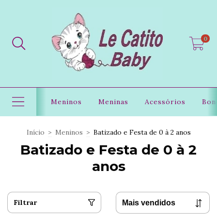
0
Meninos
Meninas
Acessórios
Bon
Início
>
Meninos
>
Batizado e Festa de 0 à 2 anos
Batizado e Festa de 0 à 2
anos
Filtrar