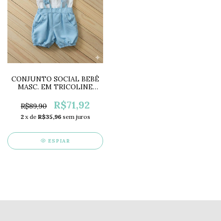
CONJUNTO SOCIAL BEBÊ
MASC. EM TRICOLINE
SB2116
R$71,92
R$89,90
2
x de
R$35,96
sem juros
ESPIAR