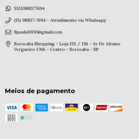
5515988377694
(15) 98837-7694 - Atendimento via Whatsapp
llpaula1000@gmail.com
Sorocaba Shopping - Loja 135 / 136 - Av Dr Afonso
Vergueiro 1766 - Centro - Sorocaba - SP
Meios de pagamento