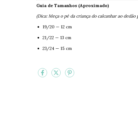
Guia de Tamanhos (Aproximado)
(Dica: Meça o pé da criança do calcanhar ao dedão 
19/20 — 12 cm
21/22 — 13 cm
23/24 — 15 cm