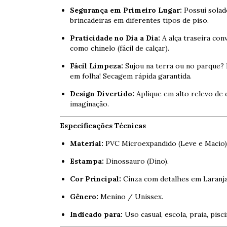
Segurança em Primeiro Lugar:
Possui solado
brincadeiras em diferentes tipos de piso.
Praticidade no Dia a Dia:
A alça traseira con
como chinelo (fácil de calçar).
Fácil Limpeza:
Sujou na terra ou no parque? 
em folha! Secagem rápida garantida.
Design Divertido:
Aplique em alto relevo de 
imaginação.
Especificações Técnicas
Material:
PVC Microexpandido (Leve e Macio)
Estampa:
Dinossauro (Dino).
Cor Principal:
Cinza com detalhes em Laranja
Gênero:
Menino / Unissex.
Indicado para:
Uso casual, escola, praia, pisci