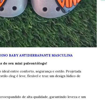
DINO BABY ANTIDERRAPANTE MASCULINA
s do seu mini paleontólogo!
io ideal entre conforto, segurança e estilo. Projetada
stilo clog é leve, flexível e traz um design lúdico de
croexpandido de alta qualidade, garantindo leveza e um