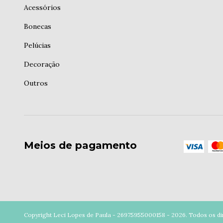
Acessórios
Bonecas
Pelúcias
Decoração
Outros
Meios de pagamento
Copyright Leci Lopes de Paula - 26975955000158 - 2026. Todos os dir