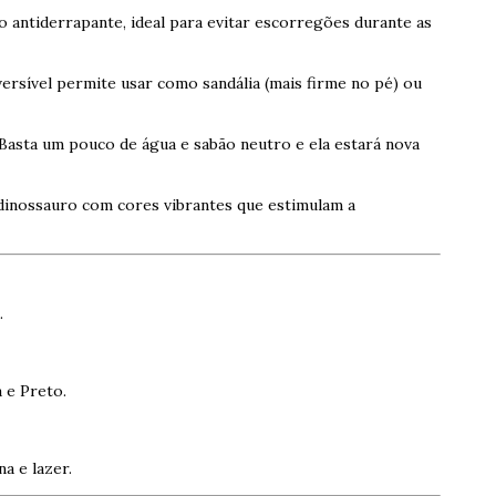
 antiderrapante, ideal para evitar escorregões durante as
versível permite usar como sandália (mais firme no pé) ou
Basta um pouco de água e sabão neutro e ela estará nova
dinossauro com cores vibrantes que estimulam a
.
 e Preto.
na e lazer.