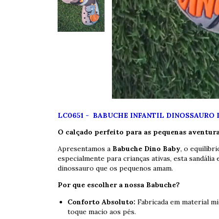
LC0651 -
BABUCHE INFANTIL DINOSSAURO 
O calçado perfeito para as pequenas aventura
Apresentamos a
Babuche Dino Baby
, o equilíbr
especialmente para crianças ativas, esta sandália e
dinossauro que os pequenos amam.
Por que escolher a nossa Babuche?
Conforto Absoluto:
Fabricada em material mi
toque macio aos pés.