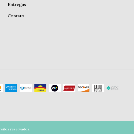
Entregas
Contato
eitos reservados.