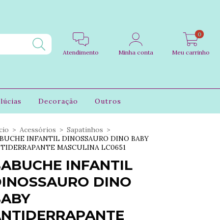
0
Atendimento
Minha conta
Meu carrinho
lúcias
Decoração
Outros
cio
>
Acessórios
>
Sapatinhos
>
BUCHE INFANTIL DINOSSAURO DINO BABY
TIDERRAPANTE MASCULINA LC0651
ABUCHE INFANTIL
DINOSSAURO DINO
BABY
ANTIDERRAPANTE