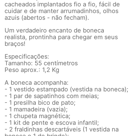
cacheados implantados fio a fio, fácil de
cuidar e de manter arrumadinhos, olhos
azuis (abertos - não fecham).
Um verdadeiro encanto de boneca
realista, prontinha para chegar em seus
braços!
Especificações:
Tamanho: 55 centímetros
Peso aprox.: 1,2 Kg
A boneca acompanha:
- 1 vestido estampado (vestida na boneca);
- 1 par de sapatinhos com meias;
- 1 presilha bico de pato;
- 1 mamadeira (vazia);
- 1 chupeta magnética;
- 1 kit de pente e escova infantil;
- 2 fraldinhas descartáveis (1 vestida na
boneca e 1 de brinde);