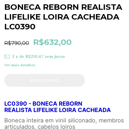
BONECA REBORN REALISTA
LIFELIKE LOIRA CACHEADA
LC0390
R$632,00
R$790,00
3
x de
R$210,67
sem juros
Ver mais detalhes
LC0390 - BONECA REBORN
REALISTA LIFELIKE LOIRA CACHEADA
Boneca inteira em vinil siliconado, membros
articulados, cabelos loiros