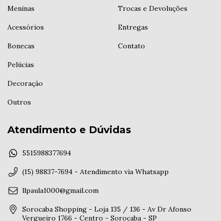
Meninas
Trocas e Devoluções
Acessórios
Entregas
Bonecas
Contato
Pelúcias
Decoração
Outros
Atendimento e Dúvidas
5515988377694
(15) 98837-7694 - Atendimento via Whatsapp
llpaula1000@gmail.com
Sorocaba Shopping - Loja 135 / 136 - Av Dr Afonso
Vergueiro 1766 - Centro - Sorocaba - SP