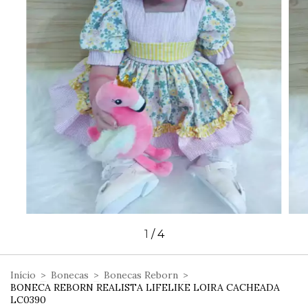
1
/
4
Início
>
Bonecas
>
Bonecas Reborn
>
BONECA REBORN REALISTA LIFELIKE LOIRA CACHEADA
LC0390