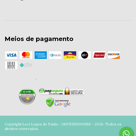
Meios de pagamento
Copyright Leci Lopes de Paula - 26975955000158 - 2026. Todos os
direitos reservados.