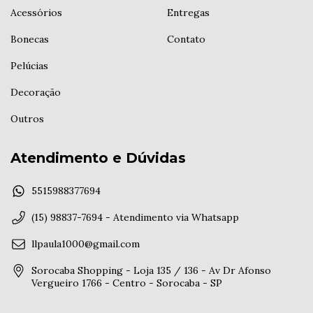
Acessórios
Entregas
Bonecas
Contato
Pelúcias
Decoração
Outros
Atendimento e Dúvidas
5515988377694
(15) 98837-7694 - Atendimento via Whatsapp
llpaula1000@gmail.com
Sorocaba Shopping - Loja 135 / 136 - Av Dr Afonso
Vergueiro 1766 - Centro - Sorocaba - SP