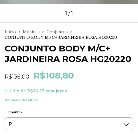
1
/
1
Início
>
Meninas
>
Conjuntos
>
CONJUNTO BODY M/C+ JARDINEIRA ROSA HG20220
CONJUNTO BODY M/C+
JARDINEIRA ROSA HG20220
R$108,80
R$136,00
3
x de
R$36,27
sem juros
Ver mais detalhes
Tamanho