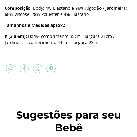
Composição:
Body: 4
% Elastano e 96% Algodão / Jardineira:
68% Viscose, 28% Poliéster e 4% Elastano
Tamanhos e Medidas aprox.:
P (3 a 6m):
Body
-
comprimento 35cm - largura 21cm /
Jardineira - comprimento 44cm - largura 23cm
Sugestões para seu
Bebê