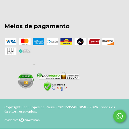
Meios de pagamento
Copyright Leci Lopes de Paula - 26975955000158 - 2026. Todos os
direitos reservados.