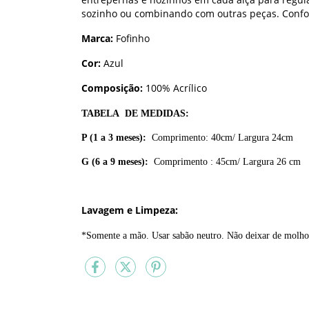
sozinho ou combinando com outras peças. Confor
Marca:
Fofinho
Cor:
Azul
Composição:
100% Acrílico
TABELA DE MEDIDAS:
P (1 a 3 meses):
Comprimento: 40cm/ Largura 24cm
G (6 a 9 meses):
Comprimento : 45cm/ Largura 26 cm
Lavagem e Limpeza:
*Somente a mão. Usar sabão neutro. Não deixar de molho.