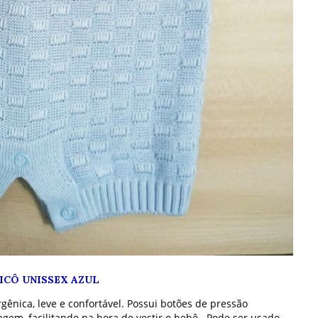
ICÔ UNISSEX AZUL
gênica, leve e confortável. Possui botões de pressão
gem, facilitando na hora de vestir o bebê. Pode ser usado