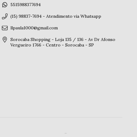
5515988377694
(15) 98837-7694 - Atendimento via Whatsapp
llpaula1000@gmail.com
Sorocaba Shopping - Loja 135 / 136 - Av Dr Afonso
Vergueiro 1766 - Centro - Sorocaba - SP