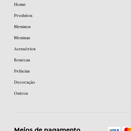
Home
Produtos
Meninos
Meninas
Acessórios
Bonecas
Pelúcias
Decoração
Outros
Meios de pagamento