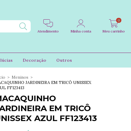
0
Atendimento
Minha conta
Meu carrinho
lúcias
Decoração
Outros
cio
>
Meninos
>
CAQUINHO JARDINEIRA EM TRICÔ UNISSEX
UL FF123413
MACAQUINHO
ARDINEIRA EM TRICÔ
NISSEX AZUL FF123413