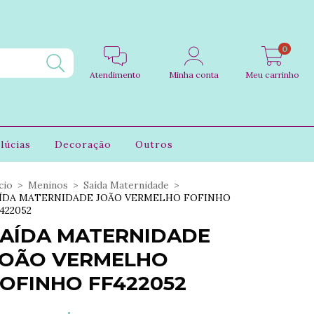
0
Atendimento
Minha conta
Meu carrinho
lúcias
Decoração
Outros
cio
>
Meninos
>
Saída Maternidade
>
ÍDA MATERNIDADE JOÃO VERMELHO FOFINHO
422052
AÍDA MATERNIDADE
JOÃO VERMELHO
OFINHO FF422052