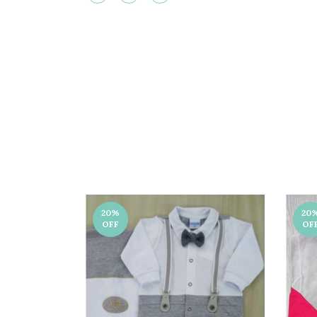
20
%
20
OFF
OF