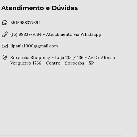
Atendimento e Dúvidas
5515988377694
(15) 98837-7694 - Atendimento via Whatsapp
llpaula1000@gmail.com
Sorocaba Shopping - Loja 135 / 136 - Av Dr Afonso
Vergueiro 1766 - Centro - Sorocaba - SP