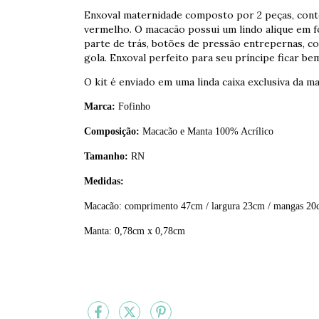
Enxoval maternidade composto por 2 peças, conte
vermelho. O macacão possui um lindo alique em f
parte de trás, botões de pressão entrepernas, c
gola. Enxoval perfeito para seu príncipe ficar b
O kit é enviado em uma linda caixa exclusiva da m
Marca:
Fofinho
Composição:
Macacão e Manta 100% Acrílico
Tamanho:
RN
Medidas:
Macacão: comprimento 47cm / largura 23cm / mangas 2
Manta: 0,78cm x 0,78cm