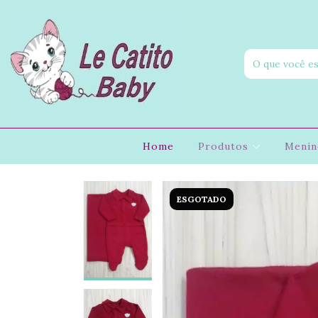
Home
Produtos
Meni
ESGOTADO