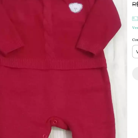
R$
Ve
Co